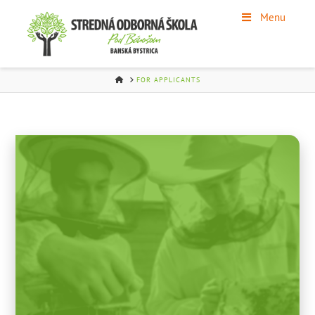
Menu
HOME
FOR APPLICANTS